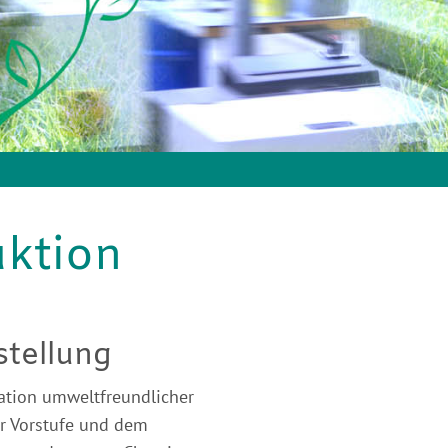
ktion
stellung
ation umweltfreundlicher
er Vorstufe und dem