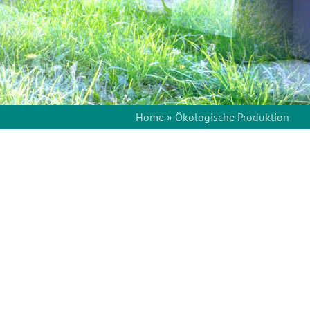
Home
»
Ökologische Produktion