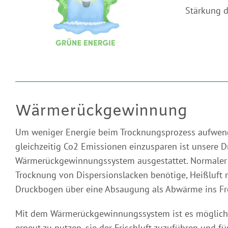
Stärkung d
Wärmerückgewinnung
Um weniger Energie beim Trocknungsprozess aufwe
gleichzeitig Co2 Emissionen einzusparen ist unsere
Wärmerückgewinnungssystem ausgestattet. Normaler W
Trocknung von Dispersionslacken benötige, Heißluft 
Druckbogen über eine Absaugung als Abwärme ins Fr
Mit dem Wärmerückgewinnungssystem ist es möglich,
erneut zu nutzen, sie der Frischluft zuzuführen und f