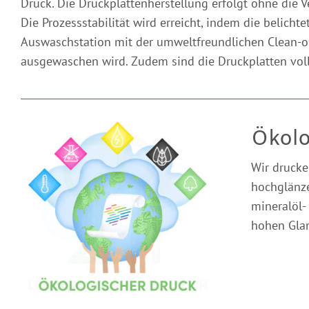
Druck. Die Druckplattenherstellung erfolgt ohne die
Die Prozessstabilität wird erreicht, indem die belichtet
Auswaschstation mit der umweltfreundlichen Clean
ausgewaschen wird. Zudem sind die Druckplatten voll
Ökolo
Wir drucke
hochglänze
mineralöl-
hohen Glan