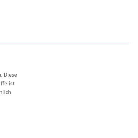
. Diese
fe ist
nlich