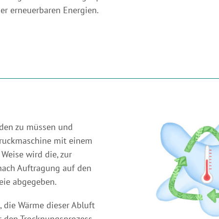
er erneuerbaren Energien.
nden zu müssen und
 Druckmaschine mit einem
eise wird die, zur
nach Auftragung auf den
eie abgegeben.
 die Wärme dieser Abluft
ür den Trocknungsprozess