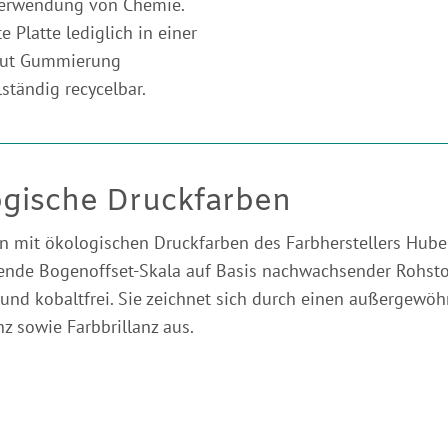
 Verwendung von Chemie.
e Platte lediglich in einer
-out Gummierung
ständig recycelbar.
gische Druckfarben
n mit ökologischen Druckfarben des Farbherstellers Huber
nde Bogenoffset-Skala auf Basis nachwachsender Rohstof
 und kobaltfrei. Sie zeichnet sich durch einen außergewöh
z sowie Farbbrillanz aus.