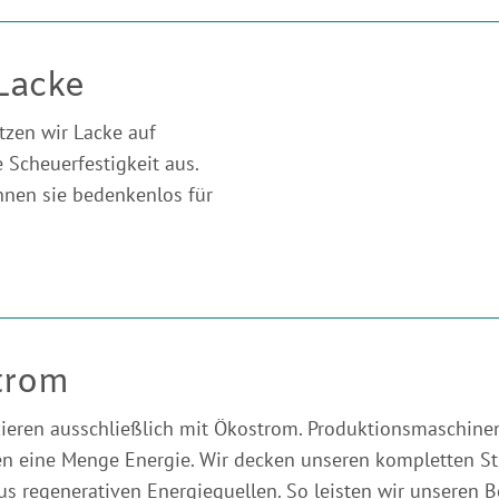
Lacke
tzen wir Lacke auf
 Scheuerfestigkeit aus.
nnen sie bedenkenlos für
trom
ieren ausschließlich mit Ökostrom. Produktionsmaschine
n eine Menge Energie. Wir decken unseren kompletten S
s regenerativen Energiequellen. So leisten wir unseren Be