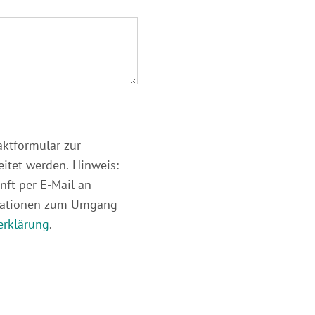
ktformular zur
itet werden. Hinweis:
nft per E-Mail an
rmationen zum Umgang
erklärung
.