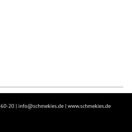
460-20 |
info@schmekies.de
|
www.schmekies.de